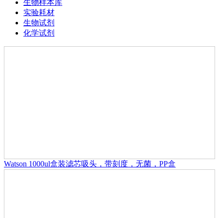
生物样本库
实验耗材
生物试剂
化学试剂
Watson 1000ul盒装滤芯吸头，带刻度，无菌，PP盒