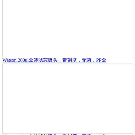
Watson 200ul盒装滤芯吸头，带刻度，无菌，PP盒