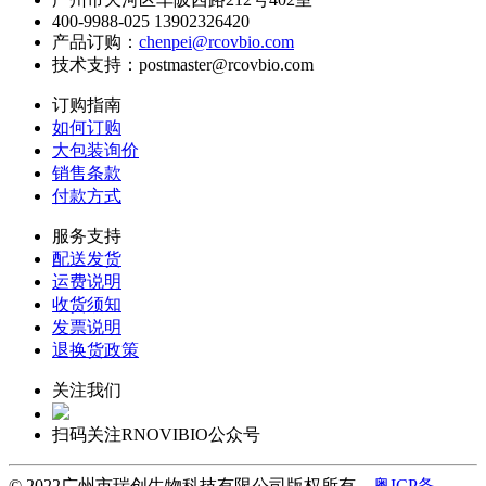
400-9988-025 13902326420
产品订购：
chenpei@rcovbio.com
技术支持：postmaster@rcovbio.com
订购指南
如何订购
大包装询价
销售条款
付款方式
服务支持
配送发货
运费说明
收货须知
发票说明
退换货政策
关注我们
扫码关注RNOVIBIO公众号
© 2022广州市瑞创生物科技有限公司版权所有
粤ICP备